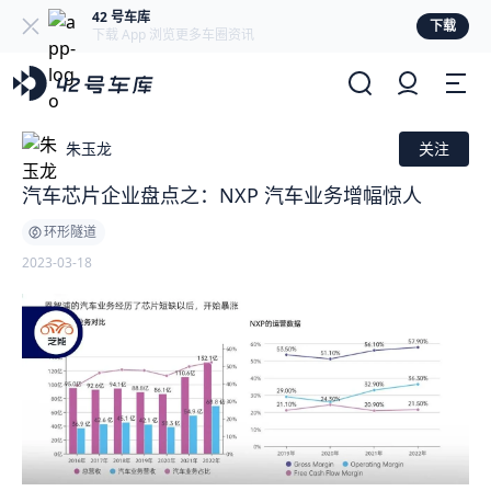
42 号车库
下载
下载 App 浏览更多车圈资讯
朱玉龙
关注
汽车芯片企业盘点之：NXP 汽车业务增幅惊人
环形隧道
2023-03-18