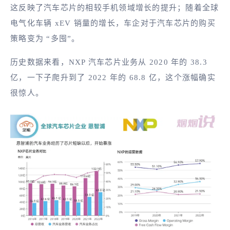
这反映了汽车芯片的相较手机领域增长的提升；随着全球
电气化车辆 xEV 销量的增长，车企对于汽车芯片的购买
策略变为 “多囤”。
历史数据来看，NXP 汽车芯片业务从 2020 年的 38.3
亿，一下子爬升到了 2022 年的 68.8 亿，这个涨幅确实
很惊人。