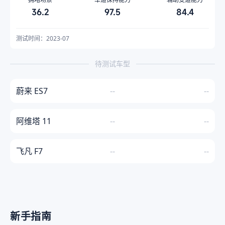
36.2
97.5
84.4
测试时间：2023-07
待测试车型
蔚来 ES7
--
--
阿维塔 11
--
--
飞凡 F7
--
--
新手指南