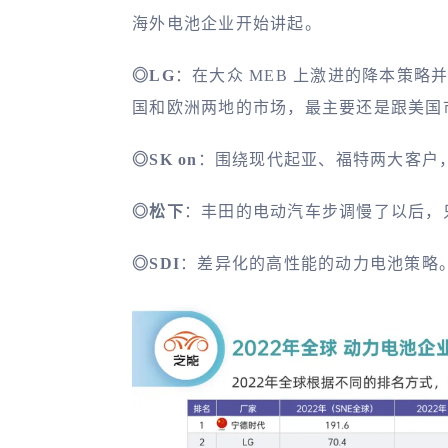
海外电池企业开始讲起。
◎LG
：在大众 MEB 上激进的降本策
国和欧洲两地的市场，最主要还是跟美国
◎SK on
：围绕现代起亚、福特两大客户
◎松下
：丰田的电动汽车步调慢了以后，只有 
◎SDI
：差异化的高性能的动力电池策略