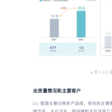
▲图 3.L
出货量情况和主要客户
LG 能源主要分两条产品线，软包的主
特汽车、大众汽车、保时捷和沃尔沃等几