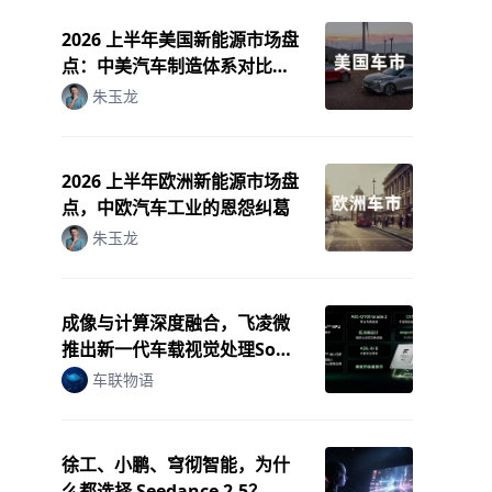
2026 上半年美国新能源市场盘
点：中美汽车制造体系对比分
析
朱玉龙
2026 上半年欧洲新能源市场盘
点，中欧汽车工业的恩怨纠葛
朱玉龙
成像与计算深度融合，飞凌微
推出新一代车载视觉处理SoC
M2
车联物语
徐工、小鹏、穹彻智能，为什
么都选择 Seedance 2.5？