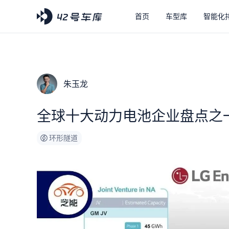
首页
车型库
智能化
朱玉龙
全球十大动力电池企业盘点之一
环形隧道