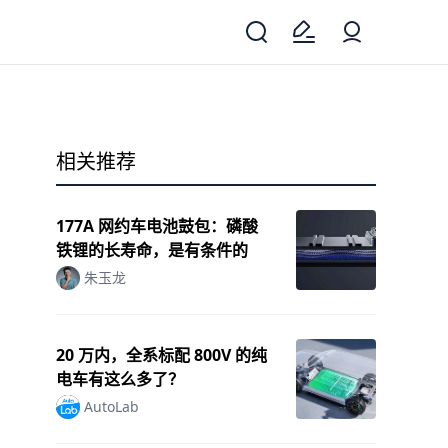
相关推荐
177A 网约车电池鼓包：磷酸
铁锂的长寿命，是有条件的
朱玉龙
20 万内，全系标配 800V 的纯
电车有这么多了？
AutoLab