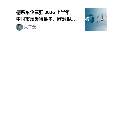
德系车企三强 2026 上半年：
中国市场丢得最多，欧洲根基
开始不稳
朱玉龙