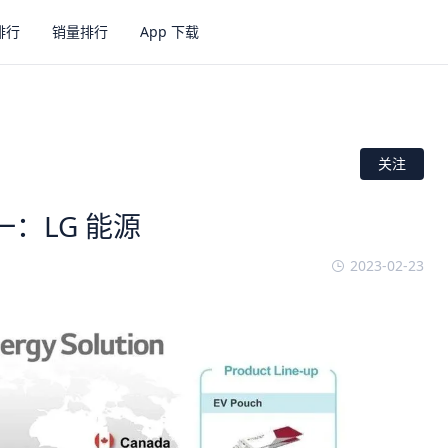
排行
销量排行
App 下载
关注
：LG 能源
2023-02-23