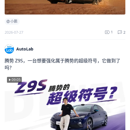
小鹏
2
2026-07-27
1
AutoLab
腾势 Z9S，一台想要强化属于腾势的超级符号，它做到了
吗？
09:05