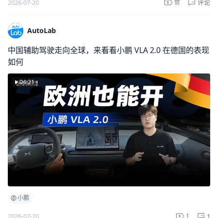
评论
2026-07-20
赞
AutoLab
中国辅助驾驶走向全球，来看看小鹏 VLA 2.0 在德国的表现
如何
04:21
小鹏
1
2026-07-20
1