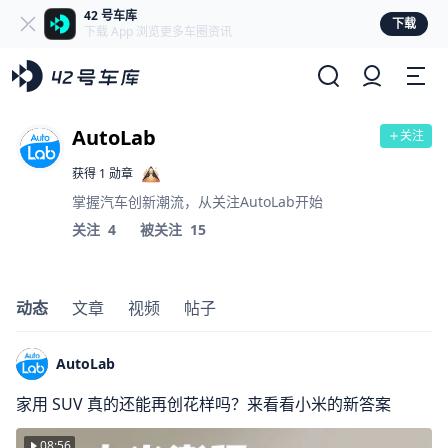
42 号车库
下载
下载 App 浏览更多车圈资讯
AutoLab
关注
获得 1 勋章
掌握汽车创新潮流，从关注AutoLab开始
关注
4
被关注
15
动态
文章
视频
帖子
AutoLab
家用 SUV 真的还能再创花样吗？来看看小米的新答案
08:56