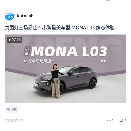
AutoLab
氛围灯全场最佳？小鹏最美车型 MONA L03 静态体验
07:06
小鹏
2
2026-07-01
1