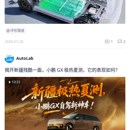
环形隧道
2
2026-07-28
1
AutoLab
揭开新疆残酷一面，小鹏 GX 极热夏测，它的表现如何？
10:31