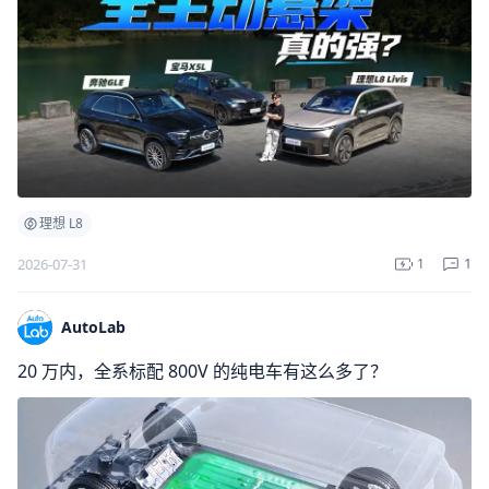
理想 L8
1
2026-07-31
1
AutoLab
20 万内，全系标配 800V 的纯电车有这么多了？