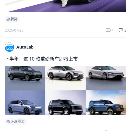
腾势
3
2026-07-20
1
AutoLab
下半年，这 10 款重磅新车即将上市
环形隧道