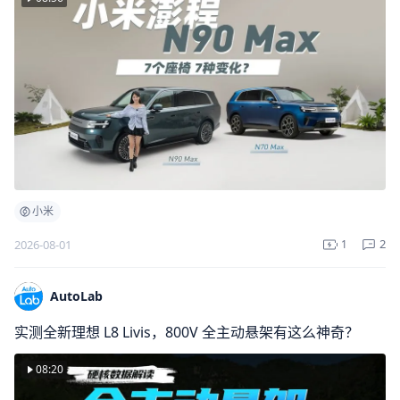
小米
2
2026-08-01
1
AutoLab
实测全新理想 L8 Livis，800V 全主动悬架有这么神奇？
08:20