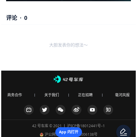
评论
·
0
大胆发表你的想法～
商务合作
关于我们
正在招聘
毫河风报
42 号车库 © 2021
沪ICP备18012441号–1
App 内打开
沪公网安备 31010502006138号