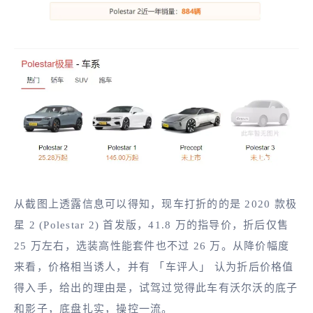
从截图上透露信息可以得知，现车打折的的是 2020 款极
星 2 (Polestar 2) 首发版，41.8 万的指导价，折后仅售
25 万左右，选装高性能套件也不过 26 万。从降价幅度
来看，价格相当诱人，并有 「车评人」 认为折后价格值
得入手，给出的理由是，试驾过觉得此车有沃尔沃的底子
和影子，底盘扎实，操控一流。