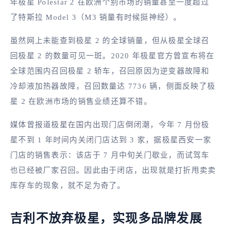
年极星 Polestar 2 在欧洲个别市场的销量甚至一度超过
了特斯拉 Model 3（M3 销量有时候挺神经）。
虽然网上未能查到极星 2 的全球销量，但从极星全球召
回极星 2 的数量可见一斑。2020 年极星官方曾宣布将在
全球范围内召回极星 2 轿车，召回原因为逆变器故障和
冷却液加热器故障，召回数量达 7736 辆，侧面反映了极
星 2 在欧洲市场的销售业绩还算不错。
媒体曾报道极星在国内出现门店倒闭潮，今年 7 月份极
星不到 1 年时间内关闭门店达到 3 家，据极星西安一家
门店的销售表示：该店于 7 月中旬关门歇业，而试驾车
也已经被厂家召回。因此由于闭店，出现就是打折甩卖卖
库存车的现象，就不足为奇了。
吉利不放弃极星，实现多品牌发展