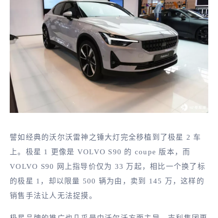
譬如经典的沃尔沃雷神之锤大灯完全移植到了极星 2 车
上。极星 1 更像是 VOLVO S90 的 coupe 版本，而
VOLVO S90 网上指导价仅为 33 万起，相比一个换了标
的极星 1，却以限量 500 辆为由，卖到 145 万，这样的
销售手法让人无法捉摸。
极星品牌的推广也几乎是由沃尔沃方面主导，吉利集团更