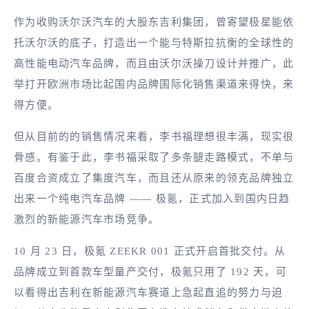
作为收购沃尔沃汽车的大股东吉利集团，曾寄望极星能依
托沃尔沃的底子，打造出一个能与特斯拉抗衡的全球性的
高性能电动汽车品牌，而且由沃尔沃操刀设计并推广，此
举打开欧洲市场比起国内品牌国际化销售渠道来得快，来
得方便。
但从目前的的销售情况来看，李书福理想很丰满，现实很
骨感。有鉴于此，李书福采取了多条腿走路模式，不单与
百度合资成立了集度汽车，而且还从原来的领克品牌独立
出来一个纯电汽车品牌 —— 极氪，正式加入到国内日趋
激烈的新能源汽车市场竞争。
10 月 23 日，极氪 ZEEKR 001 正式开启首批交付。从
品牌成立到首款车型量产交付，极氪只用了 192 天，可
以看得出吉利在新能源汽车赛道上急起直追的努力与迫