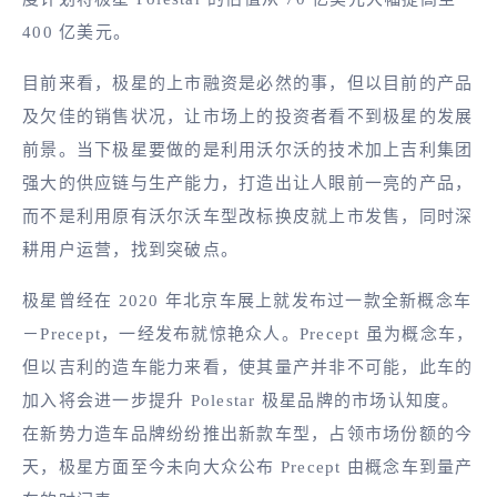
400 亿美元。
目前来看，极星的上市融资是必然的事，但以目前的产品
及欠佳的销售状况，让市场上的投资者看不到极星的发展
前景。当下极星要做的是利用沃尔沃的技术加上吉利集团
强大的供应链与生产能力，打造出让人眼前一亮的产品，
而不是利用原有沃尔沃车型改标换皮就上市发售，同时深
耕用户运营，找到突破点。
极星曾经在 2020 年北京车展上就发布过一款全新概念车
－Precept，一经发布就惊艳众人。Precept 虽为概念车，
但以吉利的造车能力来看，使其量产并非不可能，此车的
加入将会进一步提升 Polestar 极星品牌的市场认知度。
在新势力造车品牌纷纷推出新款车型，占领市场份额的今
天，极星方面至今未向大众公布 Precept 由概念车到量产