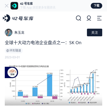
42 号车库
下载
下载 App 浏览更多车圈资讯
朱玉龙
关注
全球十大动力电池企业盘点之一：SK On
环形隧道
2023-03-01