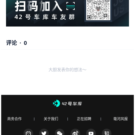
评论
·
0
大胆发表你的想法～
商务合作
关于我们
正在招聘
毫河风报